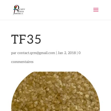
TF35
par
contact.qrm@gmail.com
|
Jan 2, 2018
|
0
commentaires