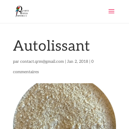
Autolissant
par
contact.qrm@gmail.com
|
Jan 2, 2018
|
0
commentaires